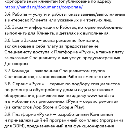
корпоративным клиентам (опубликована по адресу
https://hands.ru/documents/corporate/
3.4. Работы — услуги и работы, оказываемые/выполняемые
в интересах Клиента или указанных им третьих лиц.
3.5. Заказ — информация о Работах, которые необходимо
выполнить для Клиента, и деталях их выполнения.
3.6. Цена Заказа — вознаграждение Компании,
включающее в себя плату за предоставление
Специалисту доступа к Платформе «Руки», а также плату
за оказание Специалисту иных услуг, предусмотренных
Договором.
3.7. Команда — заявленная Специалистом группа
Специалистов, выполняющих Работы вместе с ним.
3.8. Сервис «Руки» — сервис по подбору специалистов
по ремонту и обустройству дома и сада и установке
оборудования, размещенный по адресу www.hands.ru
и в мобильных приложениях «Руки – сервис ремонта»
(из каталогов App Store и Google Play).
3.9. Платформа «Руки» — разработанный Компанией
и принадлежащий ей программный комплекс (программа
для ЭВМ), предназначенный для функционирования