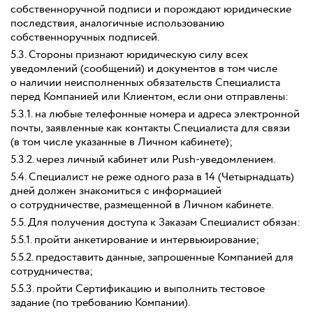
собственноручной подписи и порождают юридические
последствия, аналогичные использованию
собственноручных подписей.
5.3. Стороны признают юридическую силу всех
уведомлений (сообщений) и документов в том числе
о наличии неисполненных обязательств Специалиста
перед Компанией или Клиентом, если они отправлены:
5.3.1. на любые телефонные номера и адреса электронной
почты, заявленные как контакты Специалиста для связи
(в том числе указанные в Личном кабинете);
5.3.2. через личный кабинет или Push-уведомлением.
5.4. Специалист не реже одного раза в 14 (Четырнадцать)
дней должен знакомиться с информацией
о сотрудничестве, размещенной в Личном кабинете.
5.5. Для получения доступа к Заказам Специалист обязан:
5.5.1. пройти анкетирование и интервьюирование;
5.5.2. предоставить данные, запрошенные Компанией для
сотрудничества;
5.5.3. пройти Сертификацию и выполнить тестовое
задание (по требованию Компании).