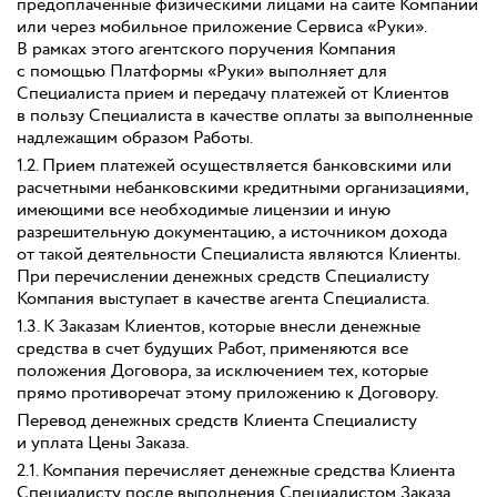
предоплаченные физическими лицами на сайте Компании
или через мобильное приложение Сервиса «Руки».
В рамках этого агентского поручения Компания
с помощью Платформы «Руки» выполняет для
Специалиста прием и передачу платежей от Клиентов
в пользу Специалиста в качестве оплаты за выполненные
надлежащим образом Работы.
1.2. Прием платежей осуществляется банковскими или
расчетными небанковскими кредитными организациями,
имеющими все необходимые лицензии и иную
разрешительную документацию, а источником дохода
от такой деятельности Специалиста являются Клиенты.
При перечислении денежных средств Специалисту
Компания выступает в качестве агента Специалиста.
1.3. К Заказам Клиентов, которые внесли денежные
средства в счет будущих Работ, применяются все
положения Договора, за исключением тех, которые
прямо противоречат этому приложению к Договору.
Перевод денежных средств Клиента Специалисту
и уплата Цены Заказа.
2.1. Компания перечисляет денежные средства Клиента
Специалисту после выполнения Специалистом Заказа