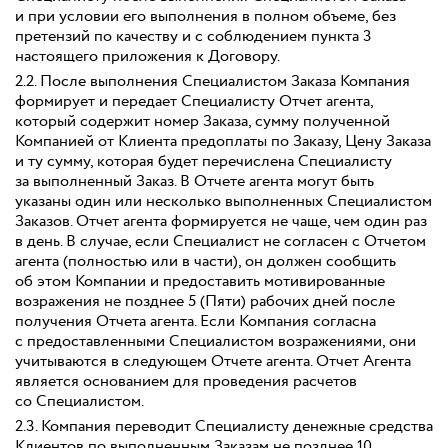
и при условии его выполнения в полном объеме, без
претензий по качеству и с соблюдением пункта 3
настоящего приложения к Договору.
2.2. После выполнения Специалистом Заказа Компания
формирует и передает Специалисту Отчет агента,
который содержит номер Заказа, сумму полученной
Компанией от Клиента предоплаты по Заказу, Цену Заказа
и ту сумму, которая будет перечислена Специалисту
за выполненный Заказ. В Отчете агента могут быть
указаны один или несколько выполненных Специалистом
Заказов. Отчет агента формируется не чаще, чем один раз
в день. В случае, если Специалист не согласен с Отчетом
агента (полностью или в части), он должен сообщить
об этом Компании и предоставить мотивированные
возражения не позднее 5 (Пяти) рабочих дней после
получения Отчета агента. Если Компания согласна
с предоставленными Специалистом возражениями, они
учитываются в следующем Отчете агента. Отчет Агента
является основанием для проведения расчетов
со Специалистом.
2.3. Компания переводит Специалисту денежные средства
Клиентов по выполненным Заказам не позднее 10