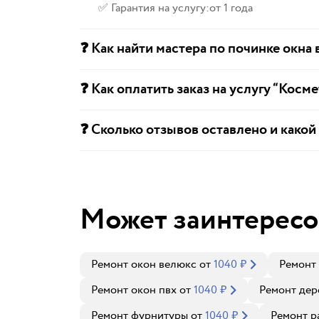
✅ Гарантия на услугу:
от 1 года
❓ Как найти мастера по починке окна
❓ Как оплатить заказ на услугу “Косм
❓ Сколько отзывов оставлено и какой
Может заинтересо
Ремонт окон велюкс
от
1040
₽
Ремонт 
Ремонт окон пвх
от
1040
₽
Ремонт дер
Ремонт фурнитуры
от
1040
₽
Ремонт р