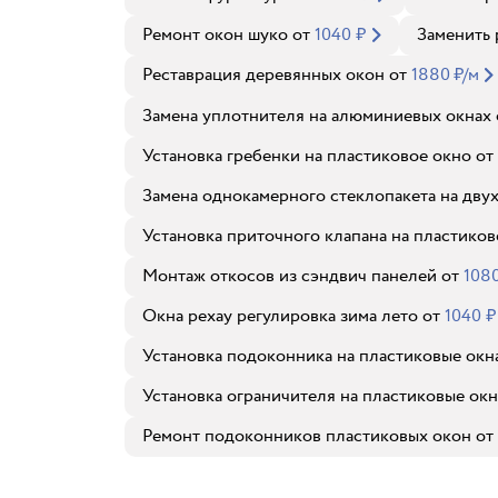
Ремонт окон шуко
от
1040
₽
Заменить 
Реставрация деревянных окон
от
1880
₽
/м
Замена уплотнителя на алюминиевых окнах
Установка гребенки на пластиковое окно
от
Замена однокамерного стеклопакета на дву
Установка приточного клапана на пластиков
Монтаж откосов из сэндвич панелей
от
108
Окна рехау регулировка зима лето
от
1040
₽
Установка подоконника на пластиковые окн
Установка ограничителя на пластиковые окн
Ремонт подоконников пластиковых окон
от