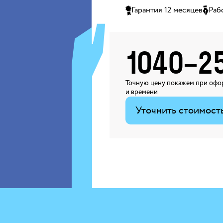
Гарантия 12 месяцев
Раб
1040
–
2
Точную цену покажем при офор
и времени
Уточнить стоимост