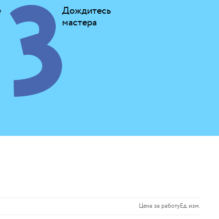
е
Дождитесь
мастера
Цена за работу
Ед. изм.