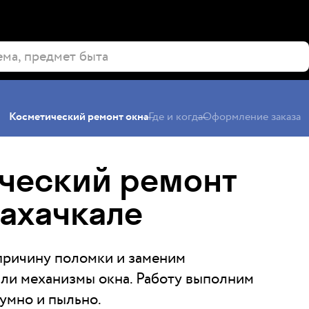
Косметический ремонт окна
Где и когда
Оформление заказа
ческий ремонт
Махачкале
причину поломки и заменим
ли механизмы окна. Работу выполним
шумно и пыльно.