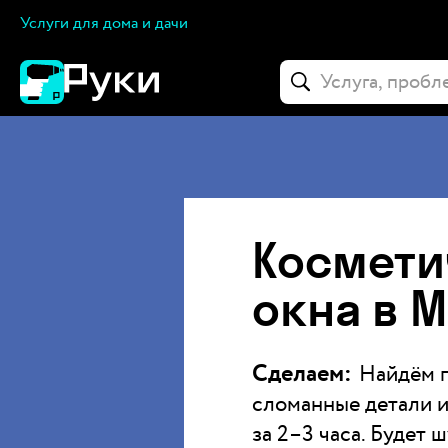
Услуги для дома и дачи
Космети
окна в 
Сделаем:
Найдём 
сломанные детали и
за 2–3 часа. Будет 