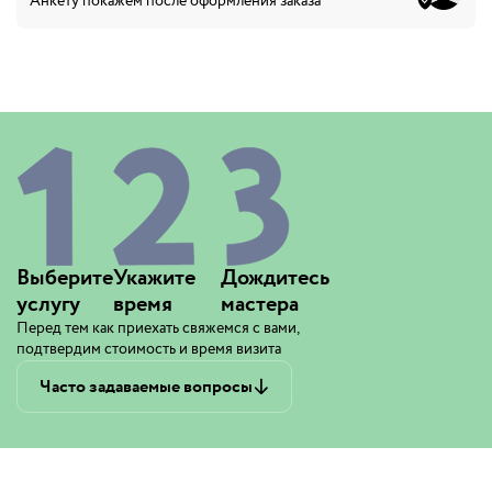
Анкету покажем после оформления заказа
Выберите
Укажите
Дождитесь
услугу
время
мастера
Перед тем как приехать свяжемся с вами,
подтвердим стоимость и время визита
Часто задаваемые вопросы