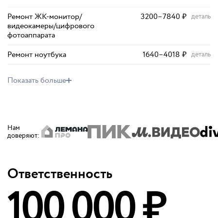
Ремонт ЖК-монитор/
3200
–
7840
₽
деталь
видеокамеры/цифрового
фотоаппарата
Ремонт ноутбука
1640
–
4018
₽
деталь
Показать больше
Нам
доверяют
:
Ответственность
100 000 ₽