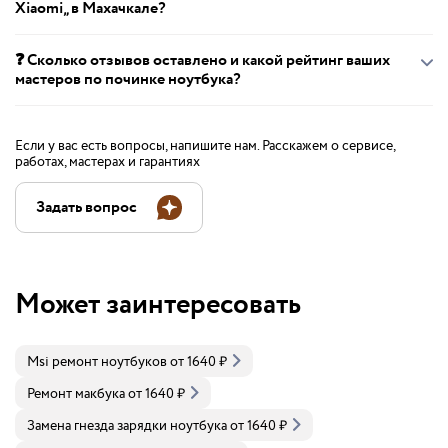
Xiaomi„ в Махачкале?
❓ Сколько отзывов оставлено и какой рейтинг ваших
мастеров по починке ноутбука?
Если у вас есть вопросы, напишите нам. Расскажем о сервисе,
работах, мастерах и гарантиях
Задать вопрос
Может заинтересовать
Msi ремонт ноутбуков
от
1640
₽
Ремонт макбука
от
1640
₽
Замена гнезда зарядки ноутбука
от
1640
₽