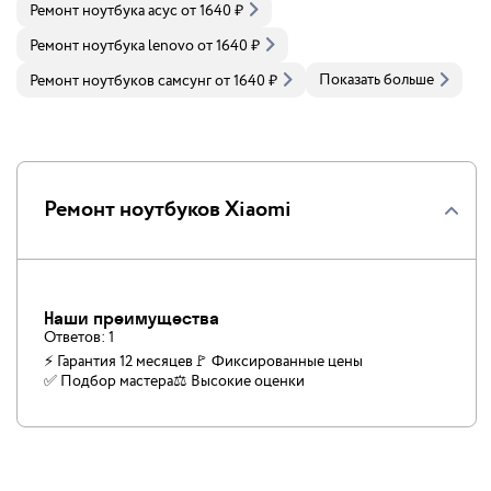
Ремонт ноутбука асус
от
1640
₽
Ремонт ноутбука lenovo
от
1640
₽
Показать больше
Ремонт ноутбуков самсунг
от
1640
₽
Ремонт ноутбуков Xiaomi
Наши преимущества
Ответов:
1
⚡ Гарантия 12 месяцев
🚩 Фиксированные цены
✅️ Подбор мастера
⚖️ Высокие оценки