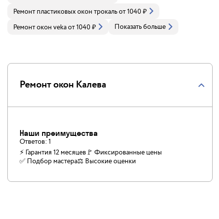
Ремонт пластиковых окон трокаль
от
1040
₽
Показать больше
Ремонт окон veka
от
1040
₽
Ремонт окон Калева
Наши преимущества
Ответов:
1
⚡ Гарантия 12 месяцев
🚩 Фиксированные цены
✅️ Подбор мастера
⚖️ Высокие оценки