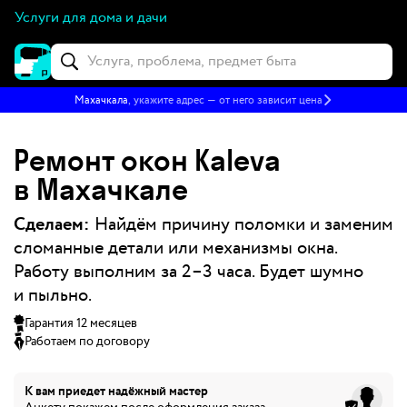
Услуги для дома и дачи
Махачкала
, укажите адрес — от него зависит цена
Ремонт окон Kaleva
в Махачкале
Сделаем:
Найдём причину поломки и заменим
сломанные детали или механизмы окна.
Работу выполним за 2–3 часа. Будет шумно
и пыльно.
Гарантия 12 месяцев
Работаем по договору
К вам приедет
надёжный мастер