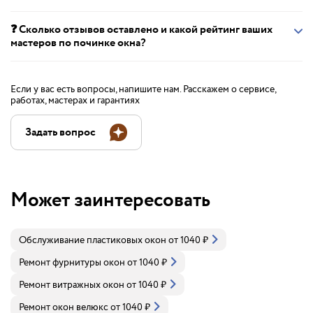
❓ Сколько отзывов оставлено и какой рейтинг ваших
мастеров по починке окна?
Если у вас есть вопросы, напишите нам. Расскажем о сервисе,
работах, мастерах и гарантиях
Задать вопрос
Может заинтересовать
Обслуживание пластиковых окон
от
1040
₽
Ремонт фурнитуры окон
от
1040
₽
Ремонт витражных окон
от
1040
₽
Ремонт окон велюкс
от
1040
₽