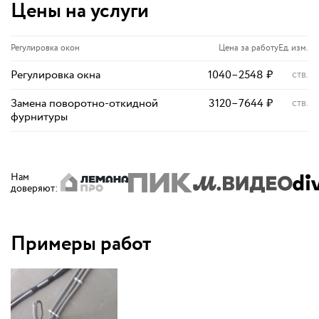
Цены на услуги
Регулировка окон
Цена за работу
Ед. изм.
Регулировка окна
1040
–
2548
₽
ств.
Замена поворотно-откидной
3120
–
7644
₽
ств.
фурнитуры
Нам
доверяют
:
Примеры работ