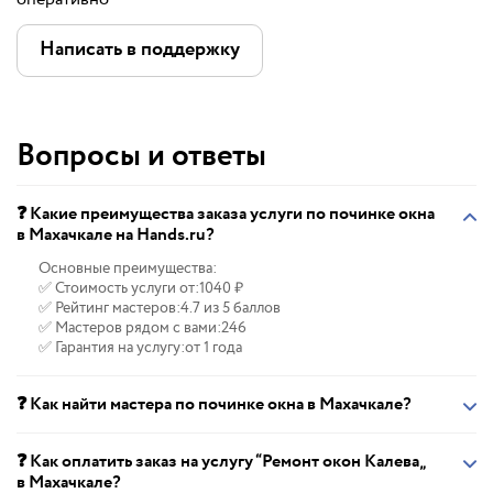
Написать в поддержку
Вопросы и ответы
❓ Какие преимущества заказа услуги по починке окна
в Махачкале на Hands.ru?
Основные преимущества:
✅ Стоимость услуги от:
1040 ₽
✅ Рейтинг мастеров:
4.7 из 5 баллов
✅ Мастеров рядом с вами:
246
✅ Гарантия на услугу:
от 1 года
❓ Как найти мастера по починке окна в Махачкале?
❓ Как оплатить заказ на услугу “Ремонт окон Калева„
в Махачкале?