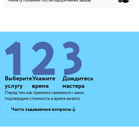
Анкету покажем после оформления заказа
Выберите
Укажите
Дождитесь
услугу
время
мастера
Перед тем как приехать свяжемся с вами,
подтвердим стоимость и время визита
Часто задаваемые вопросы