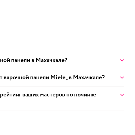
чной панели в Махачкале?
нт варочной панели Miele„ в Махачкале?
 рейтинг ваших мастеров по починке