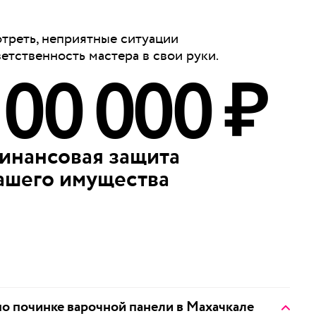
отреть, неприятные ситуации
ветственность мастера в свои руки.
100 000 ₽
инансовая защита
ашего имущества
по починке варочной панели в Махачкале