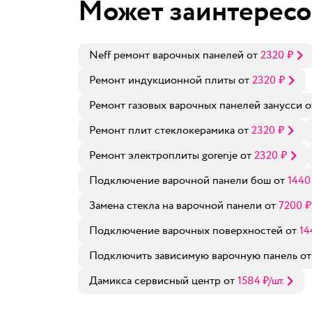
Может заинтересо
Neff ремонт варочных панелей
от
2320
₽
Ремонт индукционной плиты
от
2320
₽
Ремонт газовых варочных панелей занусси
о
Ремонт плит стеклокерамика
от
2320
₽
Ремонт электроплиты gorenje
от
2320
₽
Подключение варочной панели бош
от
1440
Замена стекла на варочной панели
от
7200
₽
Подключение варочных поверхностей
от
14
Подключить зависимую варочную панель
о
Дамикса сервисный центр
от
1584
₽
/шт.