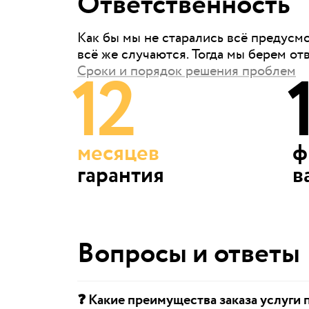
Ответственность
Как бы мы не старались всё предусм
всё же случаются. Тогда мы берем от
12
Сроки и порядок решения проблем
месяцев
ф
гарантия
в
Вопросы и ответы
❓ Какие преимущества заказа услуги 