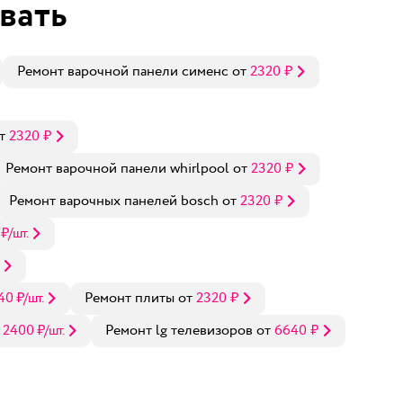
вать
Ремонт варочной панели сименс
от
2320
₽
т
2320
₽
Ремонт варочной панели whirlpool
от
2320
₽
Ремонт варочных панелей bosch
от
2320
₽
₽
/шт.
40
₽
/шт.
Ремонт плиты
от
2320
₽
т
2400
₽
/шт.
Ремонт lg телевизоров
от
6640
₽