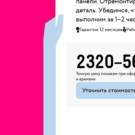
панели. Отремонти
деталь. Убедимся, ч
выполним за 1–2 час
Гарантия 12 месяцев
Раб
2320
–
5
Точную цену покажем при офор
и времени
Уточнить стоимост