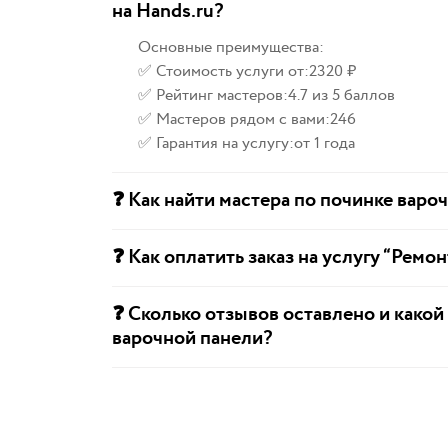
на Hands.ru?
Основные преимущества:
✅ Стоимость услуги от:
2320 ₽
✅ Рейтинг мастеров:
4.7 из 5 баллов
✅ Мастеров рядом с вами:
246
✅ Гарантия на услугу:
от 1 года
❓ Как найти мастера по починке варо
❓ Как оплатить заказ на услугу “Ремо
❓ Сколько отзывов оставлено и какой
варочной панели?