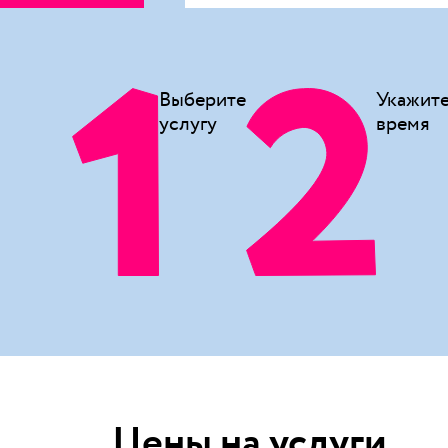
Выберите
Укажит
услугу
время
Цены на услуги