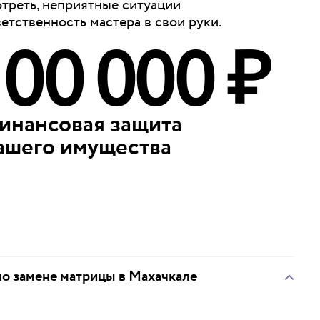
отреть, неприятные ситуации
ветственность мастера в свои руки.
100 000 ₽
инансовая защита
ашего имущества
по замене матрицы в Махачкале