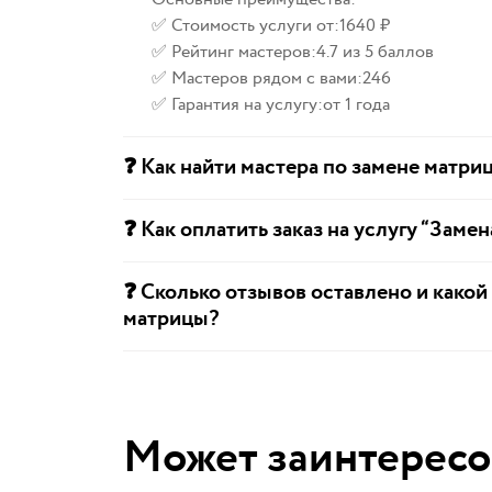
✅ Стоимость услуги от:
1640 ₽
✅ Рейтинг мастеров:
4.7 из 5 баллов
✅ Мастеров рядом с вами:
246
✅ Гарантия на услугу:
от 1 года
❓ Как найти мастера по замене матри
❓ Как оплатить заказ на услугу “Заме
❓ Сколько отзывов оставлено и какой
матрицы?
Может заинтересо