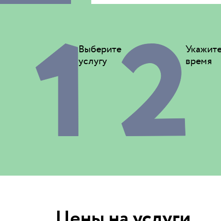
Выберите
Укажит
услугу
время
Цены на услуги