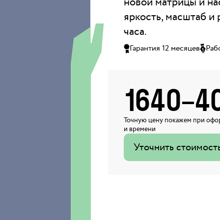
новой матрицы и на
яркость, масштаб и 
часа.
Гарантия 12 месяцев
Раб
1640
–
4
Точную цену покажем при офор
и времени
Уточнить стоимост