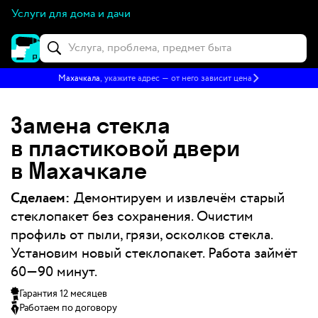
Услуги для дома и дачи
Махачкала
, укажите адрес — от него зависит цена
Замена стекла
в пластиковой двери
в Махачкале
Сделаем:
Демонтируем и извлечём старый
стеклопакет без сохранения. Очистим
профиль от пыли, грязи, осколков стекла.
Установим новый стеклопакет. Работа займёт
60—90 минут.
Гарантия 12 месяцев
Работаем по договору