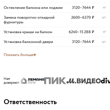
Остекление балкона или лоджии
3120
–
7644
₽
м²
Замена поворотно-откидной
2600
–
6370
₽
шт.
фурнитуры
Установка крыши на балкон
6240
–
15 288
₽
м²
Установка балконной двери
3120
–
7644
₽
шт.
Показать больше
Нам
доверяют
:
Ответственность