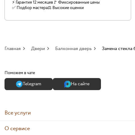
⚡ Гарантия 12 месяцев
🚩 Фиксированные цены
✅️ Подбор мастера
⚖️ Высокие оценки
Главная
Двери
Балконная дверь
Замена стекла
Поможем в чате
Теlegram
На сайте
Все услуги
О сервисе