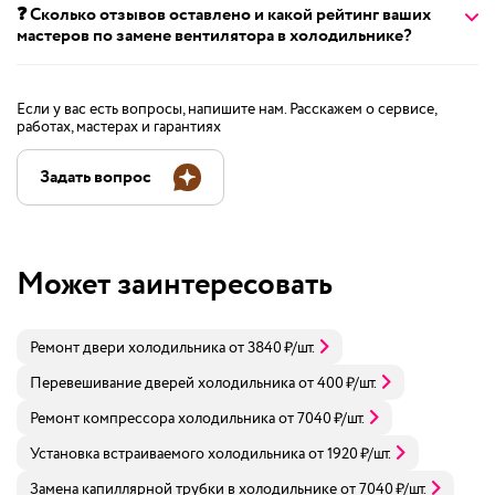
❓ Сколько отзывов оставлено и какой рейтинг ваших
мастеров по замене вентилятора в холодильнике?
Если у вас есть вопросы, напишите нам. Расскажем о сервисе,
работах, мастерах и гарантиях
Задать вопрос
Может заинтересовать
Ремонт двери холодильника
от
3840
₽
/шт.
Перевешивание дверей холодильника
от
400
₽
/шт.
Ремонт компрессора холодильника
от
7040
₽
/шт.
Установка встраиваемого холодильника
от
1920
₽
/шт.
Замена капиллярной трубки в холодильнике
от
7040
₽
/шт.