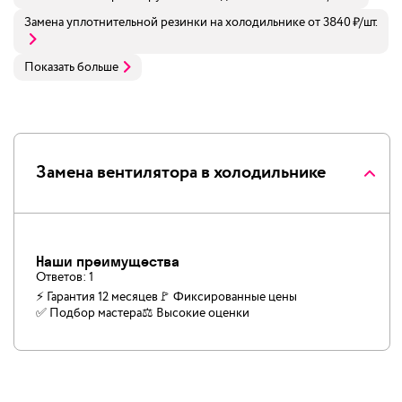
Замена уплотнительной резинки на холодильнике
от
3840
₽
/шт.
Показать больше
Замена вентилятора в холодильнике
Наши преимущества
Ответов:
1
⚡ Гарантия 12 месяцев
🚩 Фиксированные цены
✅️ Подбор мастера
⚖️ Высокие оценки