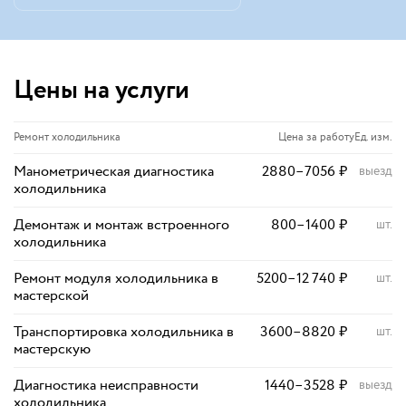
Цены на услуги
Ремонт холодильника
Цена за работу
Ед. изм.
Манометрическая диагностика
2880
–
7056
₽
выезд
холодильника
Демонтаж и монтаж встроенного
800
–
1400
₽
шт.
холодильника
Ремонт модуля холодильника в
5200
–
12 740
₽
шт.
мастерской
Транспортировка холодильника в
3600
–
8820
₽
шт.
мастерскую
Диагностика неисправности
1440
–
3528
₽
выезд
холодильника