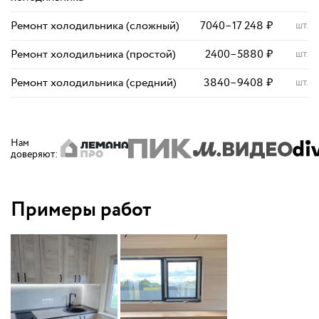
Ремонт холодильника (сложный)
7040
–
17 248
₽
шт.
Ремонт холодильника (простой)
2400
–
5880
₽
шт.
Ремонт холодильника (средний)
3840
–
9408
₽
шт.
Нам
доверяют
:
Примеры работ