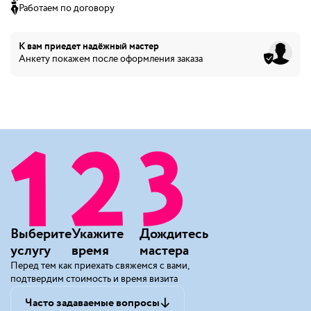
Работаем по договору
К вам приедет
надёжный мастер
Анкету покажем после оформления заказа
Выберите
Укажите
Дождитесь
услугу
время
мастера
Перед тем как приехать свяжемся с вами,
подтвердим стоимость и время визита
Часто задаваемые вопросы