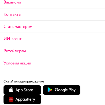
Вакансии
Контакты
Стать мастером
ИИ-агент
Ритейлерам
Условия акций
Скачайте наше приложение